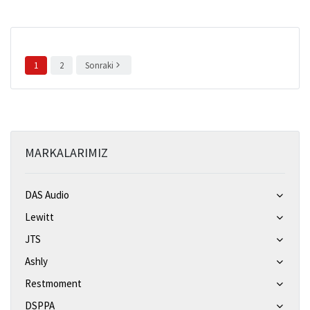
1
2
Sonraki
MARKALARIMIZ
DAS Audio
Lewitt
JTS
Ashly
Restmoment
DSPPA