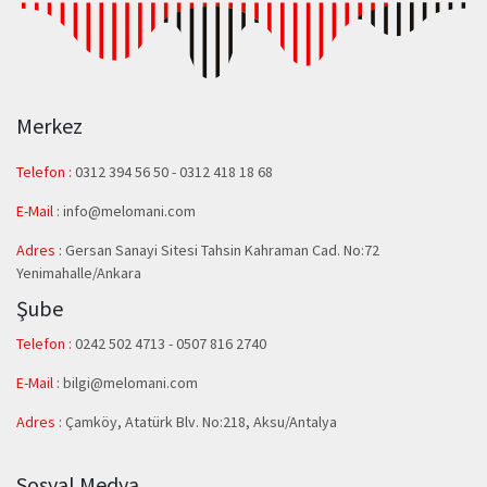
Merkez
Telefon :
0312 394 56 50
-
0312 418 18 68
E-Mail :
info@melomani.com
Adres :
Gersan Sanayi Sitesi Tahsin Kahraman Cad. No:72
Yenimahalle/Ankara
Şube
Telefon :
0242 502 4713 - 0507 816 2740
E-Mail :
bilgi@melomani.com
Adres :
Çamköy, Atatürk Blv. No:218, Aksu/Antalya
Sosyal Medya