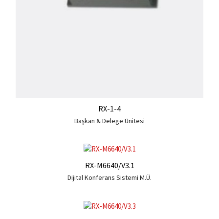
RX-1-4
Başkan & Delege Ünitesi
RX-M6640/V3.1
Dijital Konferans Sistemi M.Ü.