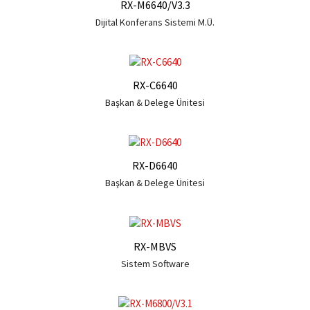
RX-M6640/V3.3
Dijital Konferans Sistemi M.Ü.
RX-C6640
Başkan & Delege Ünitesi
RX-D6640
Başkan & Delege Ünitesi
RX-MBVS
Sistem Software