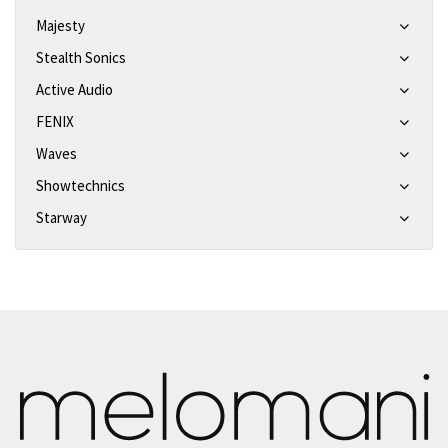
Majesty
Stealth Sonics
Active Audio
FENIX
Waves
Showtechnics
Starway