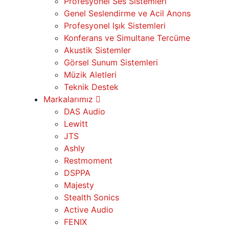
Profesyonel Ses Sistemleri
Genel Seslendirme ve Acil Anons
Profesyonel Işık Sistemleri
Konferans ve Simultane Tercüme
Akustik Sistemler
Görsel Sunum Sistemleri
Müzik Aletleri
Teknik Destek
Markalarımız
DAS Audio
Lewitt
JTS
Ashly
Restmoment
DSPPA
Majesty
Stealth Sonics
Active Audio
FENIX