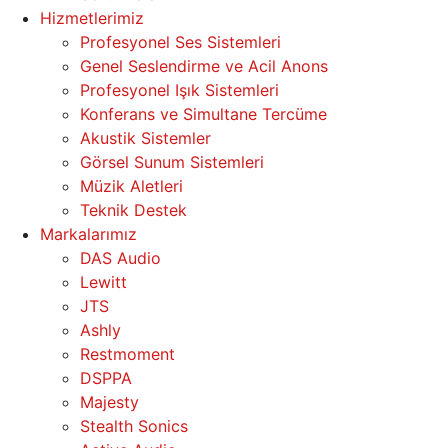
Hizmetlerimiz
Profesyonel Ses Sistemleri
Genel Seslendirme ve Acil Anons
Profesyonel Işık Sistemleri
Konferans ve Simultane Tercüme
Akustik Sistemler
Görsel Sunum Sistemleri
Müzik Aletleri
Teknik Destek
Markalarımız
DAS Audio
Lewitt
JTS
Ashly
Restmoment
DSPPA
Majesty
Stealth Sonics