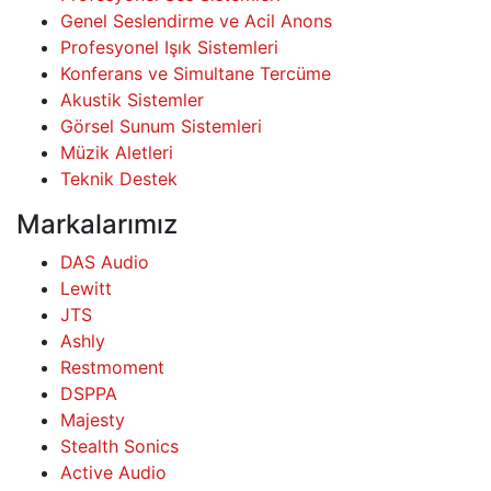
Genel Seslendirme ve Acil Anons
Profesyonel Işık Sistemleri
Konferans ve Simultane Tercüme
Akustik Sistemler
Görsel Sunum Sistemleri
Müzik Aletleri
Teknik Destek
Markalarımız
DAS Audio
Lewitt
JTS
Ashly
Restmoment
DSPPA
Majesty
Stealth Sonics
Active Audio