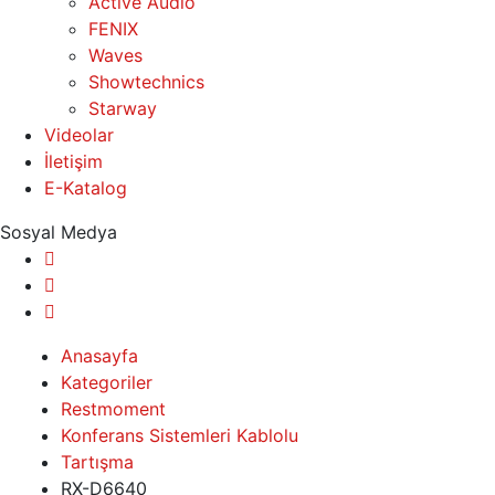
Active Audio
FENIX
Waves
Showtechnics
Starway
Videolar
İletişim
E-Katalog
Sosyal Medya
Anasayfa
Kategoriler
Restmoment
Konferans Sistemleri Kablolu
Tartışma
RX-D6640