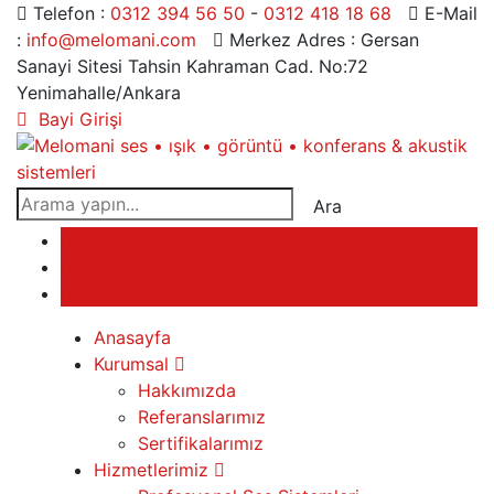
Telefon :
0312 394 56 50
-
0312 418 18 68
E-Mail
:
info@melomani.com
Merkez Adres :
Gersan
Sanayi Sitesi Tahsin Kahraman Cad. No:72
Yenimahalle/Ankara
Bayi Girişi
Ara
Anasayfa
Kurumsal
Hakkımızda
Referanslarımız
Sertifikalarımız
Hizmetlerimiz