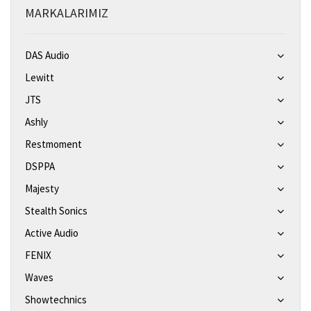
MARKALARIMIZ
DAS Audio
Lewitt
JTS
Ashly
Restmoment
DSPPA
Majesty
Stealth Sonics
Active Audio
FENIX
Waves
Showtechnics