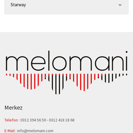
Starway
Merkez
Telefon :
0312 394 56 50
-
0312 418 18 68
E-Mail :
info@melomani.com