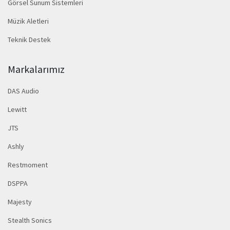
Görsel Sunum Sistemleri
Müzik Aletleri
Teknik Destek
Markalarımız
DAS Audio
Lewitt
JTS
Ashly
Restmoment
DSPPA
Majesty
Stealth Sonics