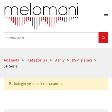
Anasayfa
Kategoriler
Ashly
DSP İşlemci
SP Serisi
Bu kategoriye ait ürün bulunamadı.