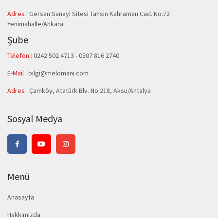
Adres :
Gersan Sanayi Sitesi Tahsin Kahraman Cad. No:72
Yenimahalle/Ankara
Şube
Telefon :
0242 502 4713 - 0507 816 2740
E-Mail :
bilgi@melomani.com
Adres :
Çamköy, Atatürk Blv. No:218, Aksu/Antalya
Sosyal Medya
Menü
Anasayfa
Hakkımızda