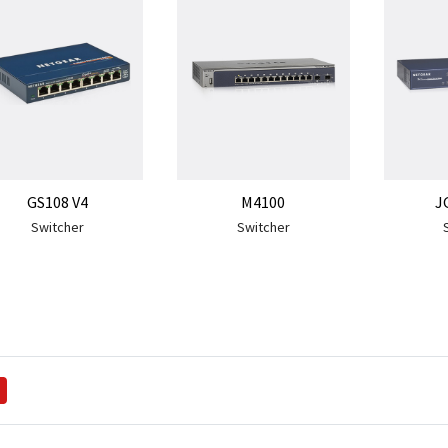
GS108 V4
M4100
J
Switcher
Switcher