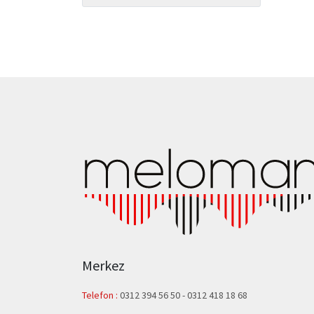
Merkez
Telefon :
0312 394 56 50
-
0312 418 18 68