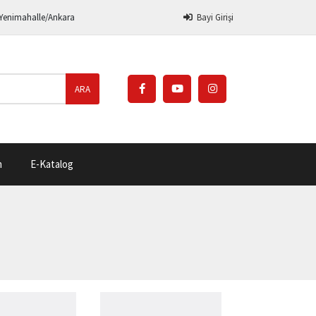
 Yenimahalle/Ankara
Bayi Girişi
ARA
m
E-Katalog