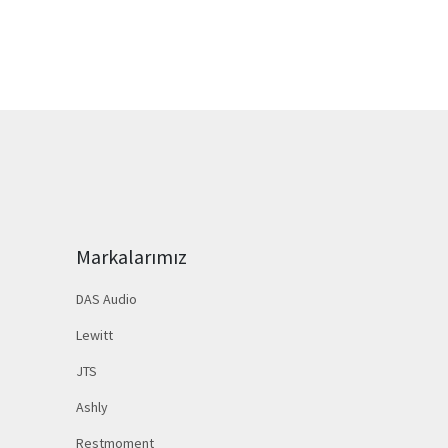
Markalarımız
DAS Audio
Lewitt
JTS
Ashly
Restmoment