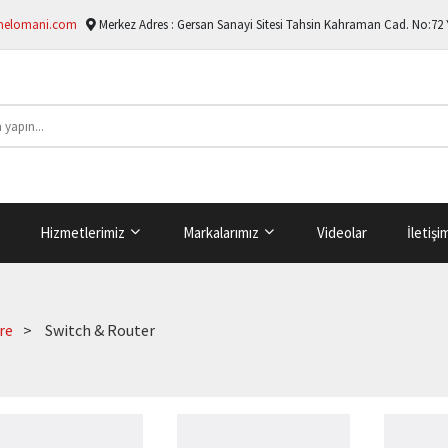
melomani.com
Merkez Adres :
Gersan Sanayi Sitesi Tahsin Kahraman Cad. No:72
Hizmetlerimiz
Markalarımız
Videolar
İletişi
re
Switch & Router