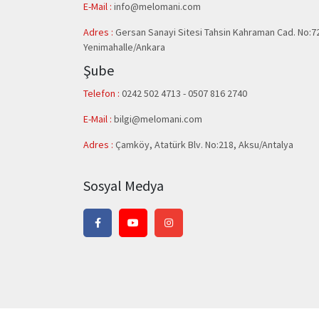
E-Mail :
info@melomani.com
Adres :
Gersan Sanayi Sitesi Tahsin Kahraman Cad. No:7
Yenimahalle/Ankara
Şube
Telefon :
0242 502 4713 - 0507 816 2740
E-Mail :
bilgi@melomani.com
Adres :
Çamköy, Atatürk Blv. No:218, Aksu/Antalya
Sosyal Medya