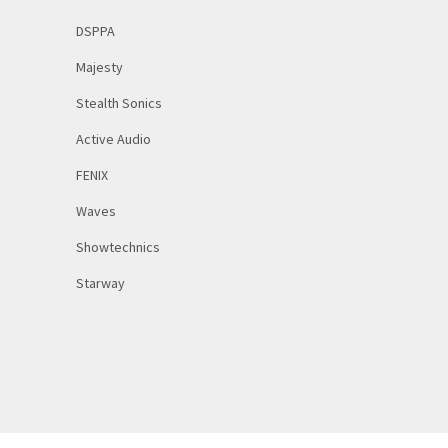
DSPPA
Majesty
Stealth Sonics
Active Audio
FENIX
Waves
Showtechnics
Starway