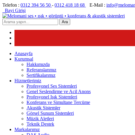
Telefon :
0312 394 56 50
-
0312 418 18 68
E-Mail :
info@meloman
Bayi Girişi
Ara
Anasayfa
Kurumsal
Hakkımızda
Referanslarımız
Sertifikalarımız
Hizmetlerimiz
Profesyonel Ses Sistemleri
Genel Seslendirme ve Acil Anons
Profesyonel Işık Sistemleri
Konferans ve Simultane Tercüme
Akustik Sistemler
Görsel Sunum Sistemleri
Müzik Aletleri
Teknik Destek
Markalarımız
DAS Audio