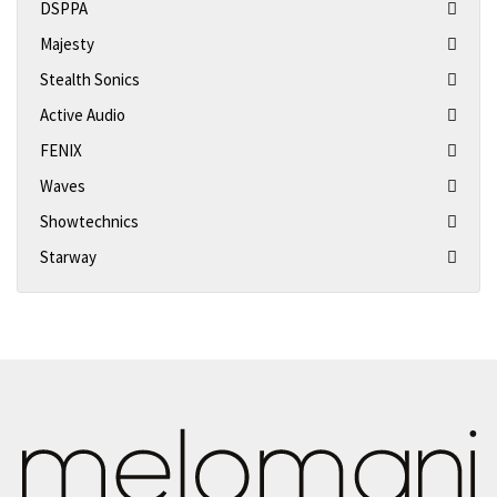
DSPPA
Majesty
Stealth Sonics
Active Audio
FENIX
Waves
Showtechnics
Starway