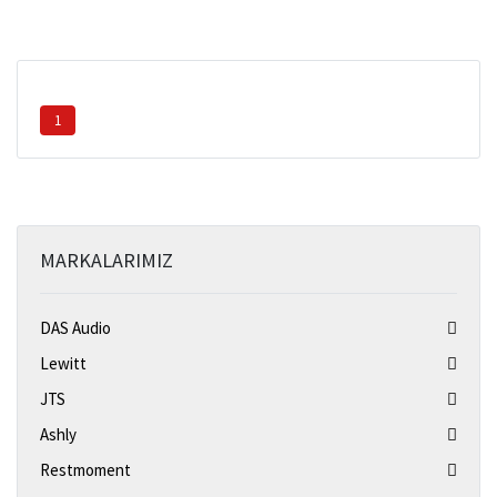
1
MARKALARIMIZ
DAS Audio
Lewitt
JTS
Ashly
Restmoment