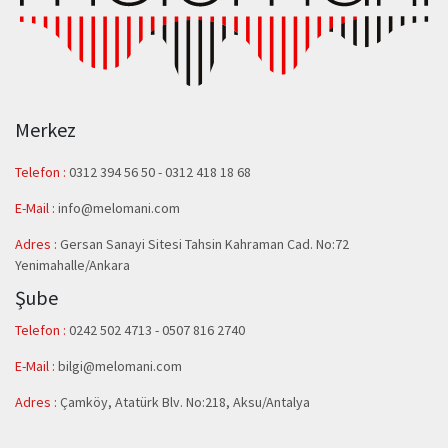
Merkez
Telefon :
0312 394 56 50
-
0312 418 18 68
E-Mail :
info@melomani.com
Adres :
Gersan Sanayi Sitesi Tahsin Kahraman Cad. No:72
Yenimahalle/Ankara
Şube
Telefon :
0242 502 4713 - 0507 816 2740
E-Mail :
bilgi@melomani.com
Adres :
Çamköy, Atatürk Blv. No:218, Aksu/Antalya