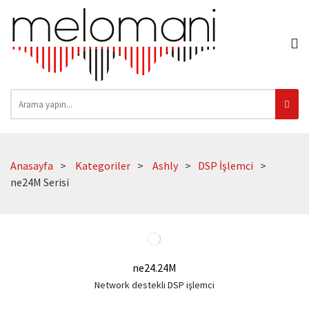
Anasayfa
Kategoriler
Ashly
DSP İşlemci
ne24M Serisi
ne24.24M
Network destekli DSP işlemci