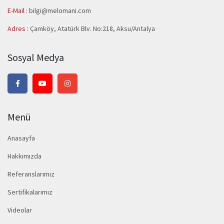
E-Mail :
bilgi@melomani.com
Adres :
Çamköy, Atatürk Blv. No:218, Aksu/Antalya
Sosyal Medya
Menü
Anasayfa
Hakkımızda
Referanslarımız
Sertifikalarımız
Videolar