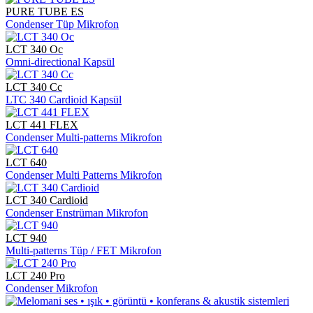
PURE TUBE ES
Condenser Tüp Mikrofon
LCT 340 Oc
Omni-directional Kapsül
LCT 340 Cc
LTC 340 Cardioid Kapsül
LCT 441 FLEX
Condenser Multi-patterns Mikrofon
LCT 640
Condenser Multi Patterns Mikrofon
LCT 340 Cardioid
Condenser Enstrüman Mikrofon
LCT 940
Multi-patterns Tüp / FET Mikrofon
LCT 240 Pro
Condenser Mikrofon