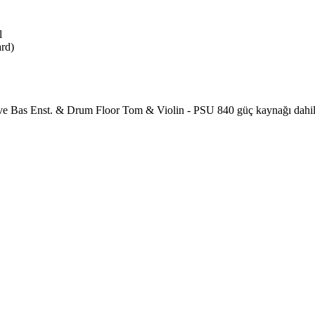
l
rd)
 ve Bas Enst. & Drum Floor Tom & Violin - PSU 840 güç kaynağı dahi