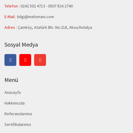
Telefon :
0242 502 4713 - 0507 816 2740
E-Mail :
bilgi@melomani.com
Adres :
Çamköy, Atatürk Blv. No:218, Aksu/Antalya
Sosyal Medya
Menü
Anasayfa
Hakkımızda
Referanslarımız
Sertifikalarımız