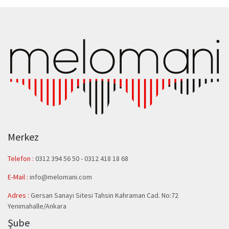
Merkez
Telefon :
0312 394 56 50
-
0312 418 18 68
E-Mail :
info@melomani.com
Adres :
Gersan Sanayi Sitesi Tahsin Kahraman Cad. No:72
Yenimahalle/Ankara
Şube