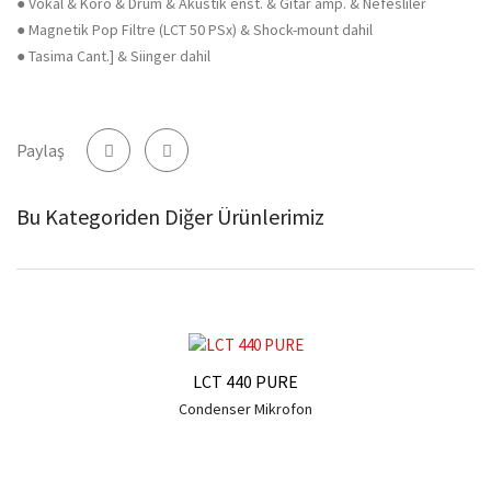
● Vokal & Koro & Drum & Akustik enst. & Gitar amp. & Nefesliler
● Magnetik Pop Filtre (LCT 50 PSx) & Shock-mount dahil
● Tasima Cant.] & Siinger dahil
Paylaş
Bu Kategoriden Diğer Ürünlerimiz
LCT 440 PURE
Condenser Mikrofon