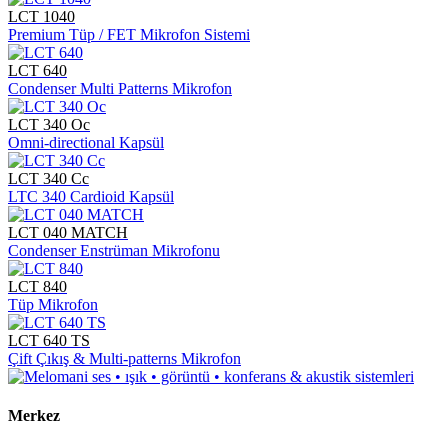
LCT 1040
Premium Tüp / FET Mikrofon Sistemi
LCT 640
Condenser Multi Patterns Mikrofon
LCT 340 Oc
Omni-directional Kapsül
LCT 340 Cc
LTC 340 Cardioid Kapsül
LCT 040 MATCH
Condenser Enstrüman Mikrofonu
LCT 840
Tüp Mikrofon
LCT 640 TS
Çift Çıkış & Multi-patterns Mikrofon
Merkez