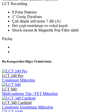
LCT Recording
8 Polar Patterns
1'' Geniş Diyafram
Çok düşük self-noise 7 dB (A)
Her çeşit enstrüman ve vokal kaydı
Shock-mount & Magnetik Pop Filtre dahil
Paylaş
Bu Kategoriden Diğer Ürünlerimiz
LCT 240 Pro
Condenser Mikrofon
LCT 940
Multi-patterns Tüp / FET Mikrofon
LCT 340 Cardioid
Condenser Enstrüman Mikrofon