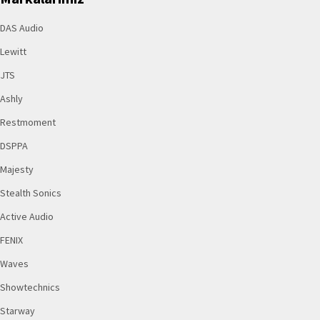
DAS Audio
Lewitt
JTS
Ashly
Restmoment
DSPPA
Majesty
Stealth Sonics
Active Audio
FENIX
Waves
Showtechnics
Starway