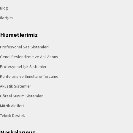
Blog
İletişim
Hizmetlerimiz
Profesyonel Ses Sistemleri
Genel Seslendirme ve Acil Anons
Profesyonel Işık Sistemleri
Konferans ve Simultane Tercüme
Akustik Sistemler
Görsel Sunum Sistemleri
Müzik Aletleri
Teknik Destek
Markalarımız