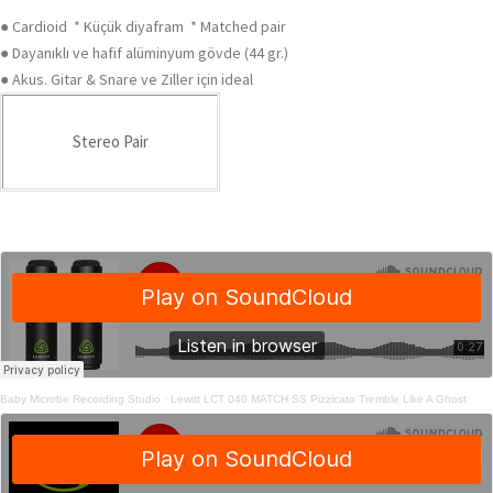
● Cardioid * Küçük diyafram * Matched pair
● Dayanıklı ve hafif alüminyum gövde (44 gr.)
● Akus. Gitar & Snare ve Ziller için ideal
Stereo Pair
Baby Microbe Recording Studio
·
Lewitt LCT 040 MATCH SS Pizzicato Tremble Like A Ghost