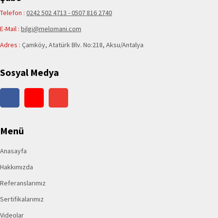
Telefon :
0242 502 4713 - 0507 816 2740
E-Mail :
bilgi@melomani.com
Adres :
Çamköy, Atatürk Blv. No:218, Aksu/Antalya
Sosyal Medya
Menü
Anasayfa
Hakkımızda
Referanslarımız
Sertifikalarımız
Videolar