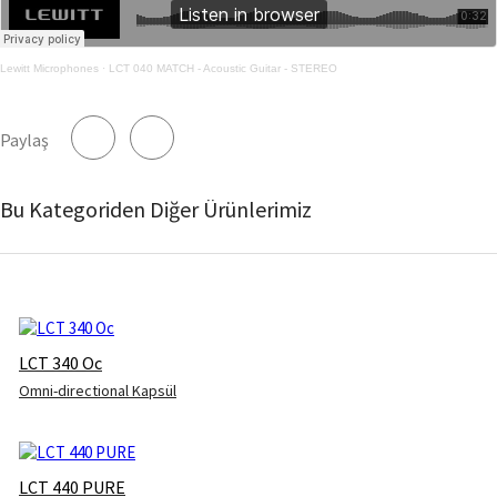
Lewitt Microphones
·
LCT 040 MATCH - Acoustic Guitar - STEREO
Paylaş
Bu Kategoriden Diğer Ürünlerimiz
LCT 340 Oc
Omni-directional Kapsül
LCT 440 PURE