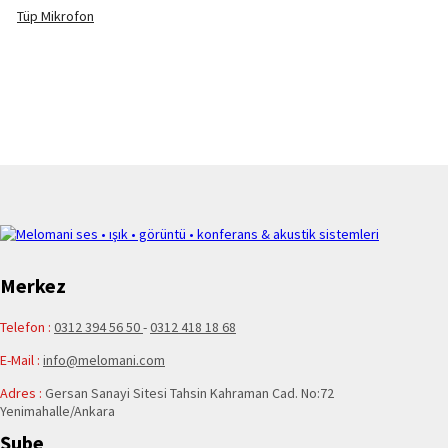
Tüp Mikrofon
Merkez
Telefon :
0312 394 56 50
-
0312 418 18 68
E-Mail :
info@melomani.com
Adres :
Gersan Sanayi Sitesi Tahsin Kahraman Cad. No:72
Yenimahalle/Ankara
Şube