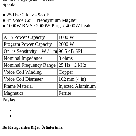
Speaker
● 25 Hz / 2 kHz - 98 dB
● 4" Voice Coil - Neodymium Magnet
● 1000W RMS / 2000W Prog. / 4000W Peak
AES Power Capacity
1000 W
Program Power Capacity
2000 W
On-.is Sensitivity 1 W / 1 m
96.5 dB SPL
Nominal Impedance
8 ohms
Nominal Frequency Range
25 Hz - 2 kHz
Voice Coil Winding
Copper
Voice Coil Diameter
102 mm (4 in)
Frame Material
Injected Aluminum
Magnetics
Ferrite
Paylaş
Bu Kategoriden Diğer Ürünlerimiz