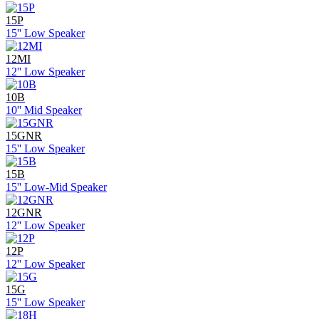
15P
15'' Low Speaker
12MI
12'' Low Speaker
10B
10'' Mid Speaker
15GNR
15'' Low Speaker
15B
15'' Low-Mid Speaker
12GNR
12'' Low Speaker
12P
12'' Low Speaker
15G
15'' Low Speaker