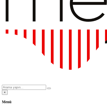
×
Menü