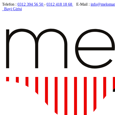
Telefon :
0312 394 56 50
-
0312 418 18 68
E-Mail :
info@meloman
Bayi Girişi