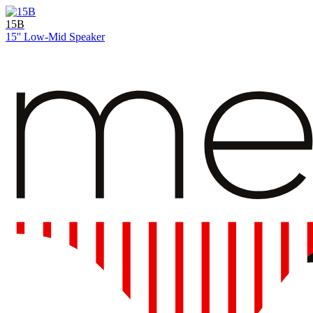
15B
15'' Low-Mid Speaker