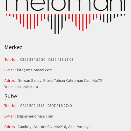
Merkez
Telefon :
0312 394 56 50
-
0312 418 18 68
E-Mail :
info@melomani.com
Adres :
Gersan Sanayi Sitesi Tahsin Kahraman Cad. No:72
Yenimahalle/Ankara
Şube
Telefon :
0242 502 4713 - 0507 816 2740
E-Mail :
bilgi@melomani.com
Adres :
Çamköy, Atatürk Blv. No:218, Aksu/Antalya