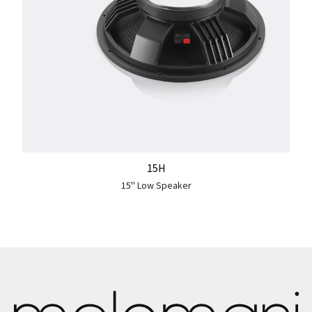
15H
15'' Low Speaker