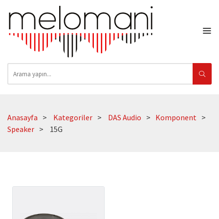
Anasayfa
Kategoriler
DAS Audio
Komponent
Speaker
15G