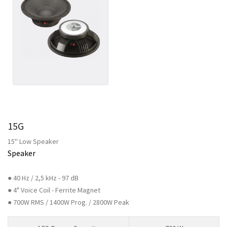
15G
15'' Low Speaker
Speaker
● 40 Hz / 2,5 kHz - 97 dB
● 4" Voice Coil - Ferrite Magnet
● 700W RMS / 1400W Prog. / 2800W Peak