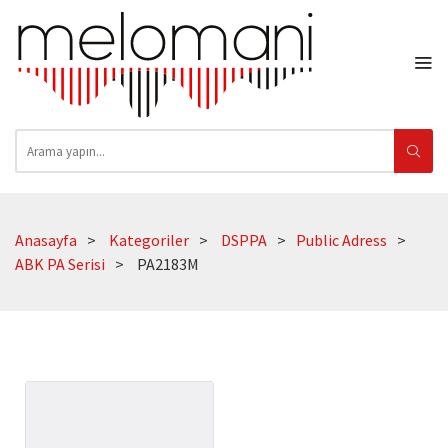
Anasayfa
Kategoriler
DSPPA
Public Adress
ABK PA Serisi
PA2183M