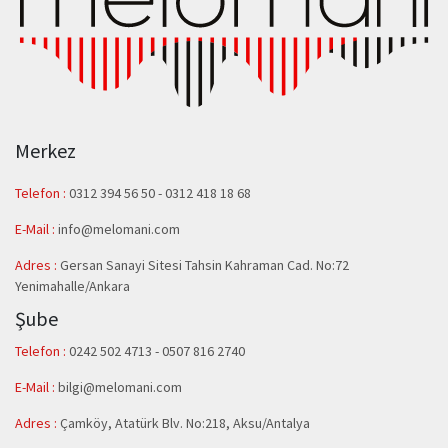
Merkez
Telefon :
0312 394 56 50
-
0312 418 18 68
E-Mail :
info@melomani.com
Adres :
Gersan Sanayi Sitesi Tahsin Kahraman Cad. No:72
Yenimahalle/Ankara
Şube
Telefon :
0242 502 4713 - 0507 816 2740
E-Mail :
bilgi@melomani.com
Adres :
Çamköy, Atatürk Blv. No:218, Aksu/Antalya