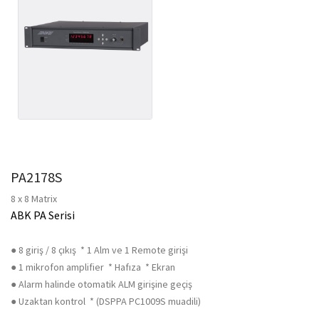
PA2178S
8 x 8 Matrix
ABK PA Serisi
● 8 giriş / 8 çıkış * 1 Alm ve 1 Remote girişi
● 1 mikrofon amplifier * Hafıza * Ekran
● Alarm halinde otomatik ALM girişine geçiş
● Uzaktan kontrol * (DSPPA PC1009S muadili)