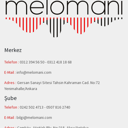
Merkez
Telefon :
0312 394 56 50
-
0312 418 18 68
E-Mail :
info@melomani.com
Adres :
Gersan Sanayi Sitesi Tahsin Kahraman Cad. No:72
Yenimahalle/Ankara
Şube
Telefon :
0242 502 4713 - 0507 816 2740
E-Mail :
bilgi@melomani.com
Adres :
Çamköy, Atatürk Blv. No:218, Aksu/Antalya