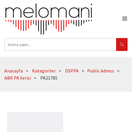
Anasayfa
Kategoriler
DSPPA
Public Adress
ABK PA Serisi
PA2178S