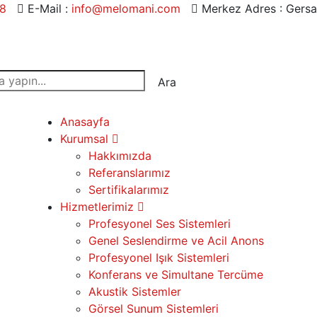
68
E-Mail :
info@melomani.com
Merkez Adres :
Gersa
Ara
Anasayfa
Kurumsal
Hakkımızda
Referanslarımız
Sertifikalarımız
Hizmetlerimiz
Profesyonel Ses Sistemleri
Genel Seslendirme ve Acil Anons
Profesyonel Işık Sistemleri
Konferans ve Simultane Tercüme
Akustik Sistemler
Görsel Sunum Sistemleri