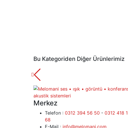
Bu Kategoriden Diğer Ürünlerimiz
Merkez
Telefon :
0312 394 56 50
-
0312 418 
68
E-Mail :
info@melomani.com