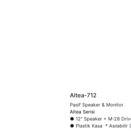
Altea-712
Pasif Speaker & Monitor
Altea Serisi
● 12" Speaker + M-28 Driv
● Plastik Kasa * Asılabilir 