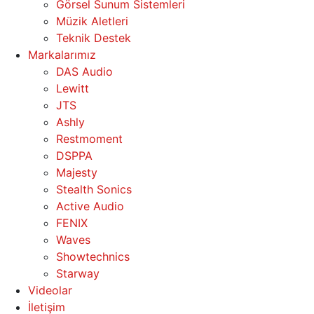
Görsel Sunum Sistemleri
Müzik Aletleri
Teknik Destek
Markalarımız
DAS Audio
Lewitt
JTS
Ashly
Restmoment
DSPPA
Majesty
Stealth Sonics
Active Audio
FENIX
Waves
Showtechnics
Starway
Videolar
İletişim