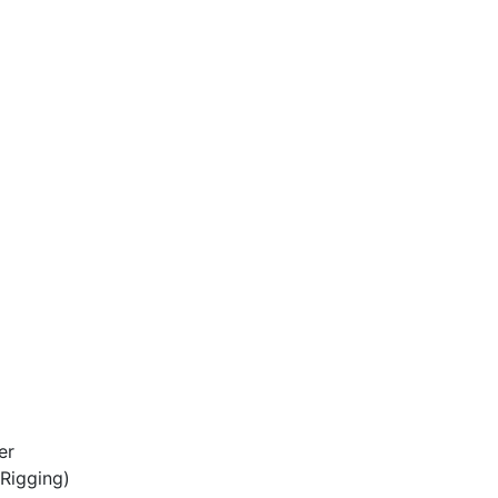
er
(Rigging)