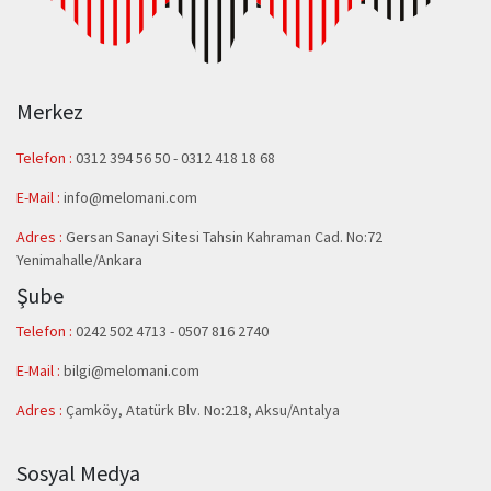
Merkez
Telefon :
0312 394 56 50
-
0312 418 18 68
E-Mail :
info@melomani.com
Adres :
Gersan Sanayi Sitesi Tahsin Kahraman Cad. No:72
Yenimahalle/Ankara
Şube
Telefon :
0242 502 4713 - 0507 816 2740
E-Mail :
bilgi@melomani.com
Adres :
Çamköy, Atatürk Blv. No:218, Aksu/Antalya
Sosyal Medya