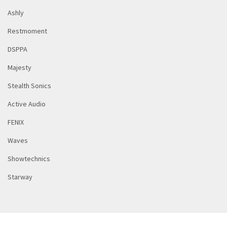
Ashly
Restmoment
DSPPA
Majesty
Stealth Sonics
Active Audio
FENIX
Waves
Showtechnics
Starway