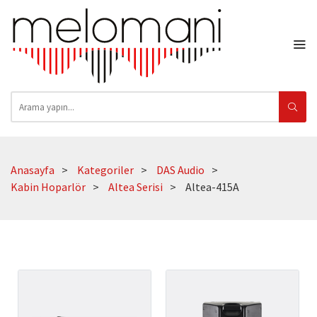
Anasayfa
Kategoriler
DAS Audio
Kabin Hoparlör
Altea Serisi
Altea-415A