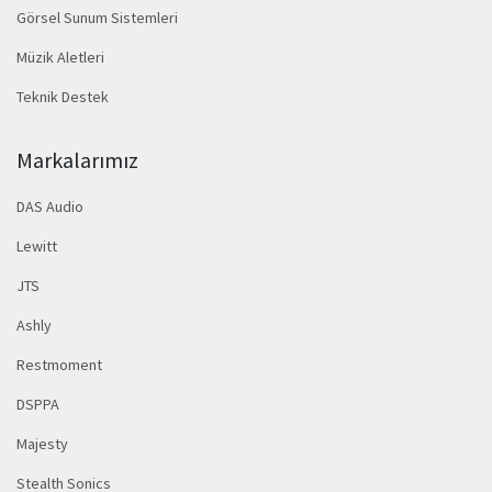
Görsel Sunum Sistemleri
Müzik Aletleri
Teknik Destek
Markalarımız
DAS Audio
Lewitt
JTS
Ashly
Restmoment
DSPPA
Majesty
Stealth Sonics