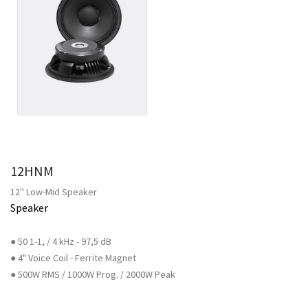
12HNM
12'' Low-Mid Speaker
Speaker
● 50 1-1, / 4 kHz - 97,5 dB
● 4" Voice Coil - Ferrite Magnet
● 500W RMS / 1000W Prog. / 2000W Peak