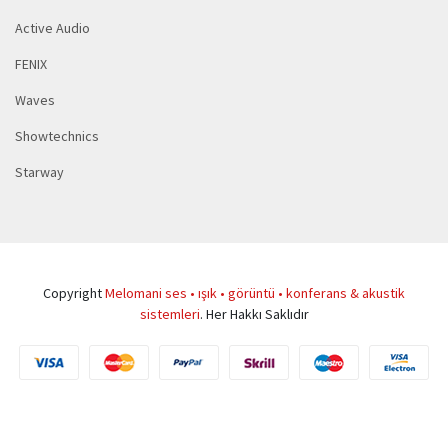
Active Audio
FENIX
Waves
Showtechnics
Starway
Copyright
Melomani ses • ışık • görüntü • konferans & akustik
sistemleri
. Her Hakkı Saklıdır