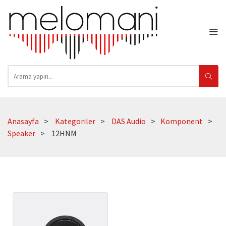
Anasayfa
Kategoriler
DAS Audio
Komponent
Speaker
12HNM