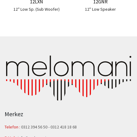
12LXN
12GNR
12'' Low Sp. (Sub Woofer)
12'' Low Speaker
Merkez
Telefon :
0312 394 56 50
-
0312 418 18 68