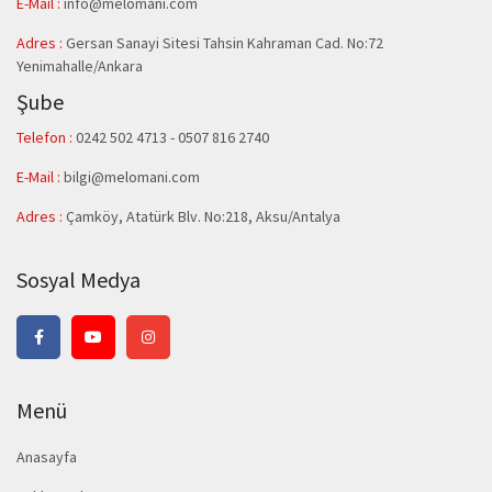
E-Mail :
info@melomani.com
Adres :
Gersan Sanayi Sitesi Tahsin Kahraman Cad. No:72
Yenimahalle/Ankara
Şube
Telefon :
0242 502 4713 - 0507 816 2740
E-Mail :
bilgi@melomani.com
Adres :
Çamköy, Atatürk Blv. No:218, Aksu/Antalya
Sosyal Medya
Menü
Anasayfa