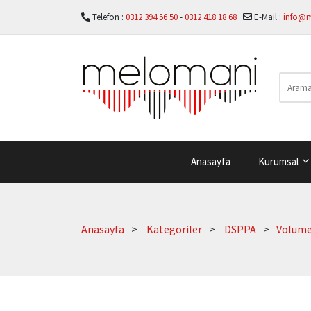
Telefon :
0312 394 56 50
-
0312 418 18 68
E-Mail :
info@
Anasayfa
Kurumsal
Anasayfa
Kategoriler
DSPPA
Volume