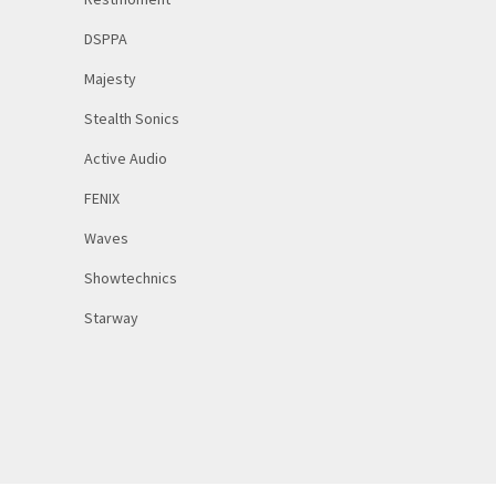
DSPPA
Majesty
Stealth Sonics
Active Audio
FENIX
Waves
Showtechnics
Starway