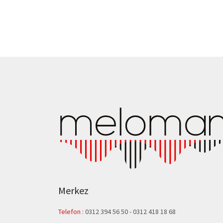
Merkez
Telefon :
0312 394 56 50
-
0312 418 18 68