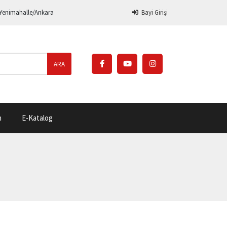
 Yenimahalle/Ankara
Bayi Girişi
ARA
m
E-Katalog