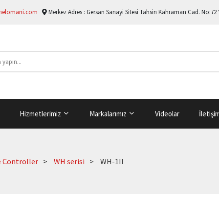
melomani.com
Merkez Adres :
Gersan Sanayi Sitesi Tahsin Kahraman Cad. No:72
Hizmetlerimiz
Markalarımız
Videolar
İletişi
 Controller
WH serisi
WH-1II