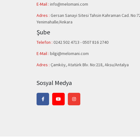
E-Mail :
info@melomani.com
Adres :
Gersan Sanayi Sitesi Tahsin Kahraman Cad. No:7
Yenimahalle/Ankara
Şube
Telefon :
0242 502 4713 - 0507 816 2740
E-Mail :
bilgi@melomani.com
Adres :
Çamköy, Atatürk Blv. No:218, Aksu/Antalya
Sosyal Medya