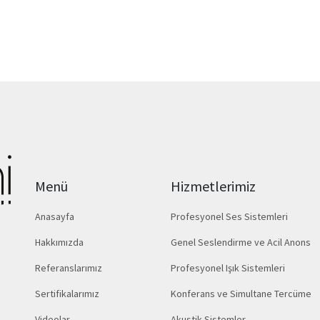
Menü
Hizmetlerimiz
Anasayfa
Profesyonel Ses Sistemleri
Hakkımızda
Genel Seslendirme ve Acil Anons
Referanslarımız
Profesyonel Işık Sistemleri
Sertifikalarımız
Konferans ve Simultane Tercüme
Videolar
Akustik Sistemler