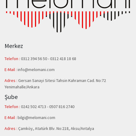
Merkez
Telefon :
0312 394 56 50
-
0312 418 18 68
E-Mail :
info@melomani.com
Adres :
Gersan Sanayi Sitesi Tahsin Kahraman Cad. No:72
Yenimahalle/Ankara
Şube
Telefon :
0242 502 4713 - 0507 816 2740
E-Mail :
bilgi@melomani.com
Adres :
Çamköy, Atatürk Blv. No:218, Aksu/Antalya