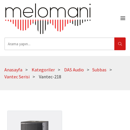
Anasayfa
Kategoriler
DAS Audio
Subbas
Vantec Serisi
Vantec-218