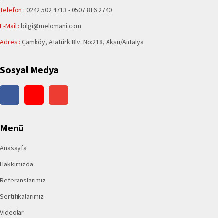
Telefon :
0242 502 4713 - 0507 816 2740
E-Mail :
bilgi@melomani.com
Adres :
Çamköy, Atatürk Blv. No:218, Aksu/Antalya
Sosyal Medya
Menü
Anasayfa
Hakkımızda
Referanslarımız
Sertifikalarımız
Videolar