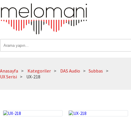
Anasayfa
Kategoriler
DAS Audio
Subbas
UX Serisi
UX-218