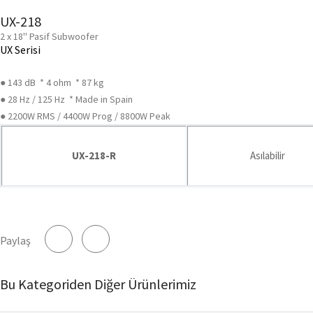
UX-218
2 x 18'' Pasif Subwoofer
UX Serisi
● 143 dB * 4 ohm * 87 kg
● 28 Hz / 125 Hz * Made in Spain
● 2200W RMS / 4400W Prog / 8800W Peak
UX-218-R
Asılabilir
Paylaş
Bu Kategoriden Diğer Ürünlerimiz