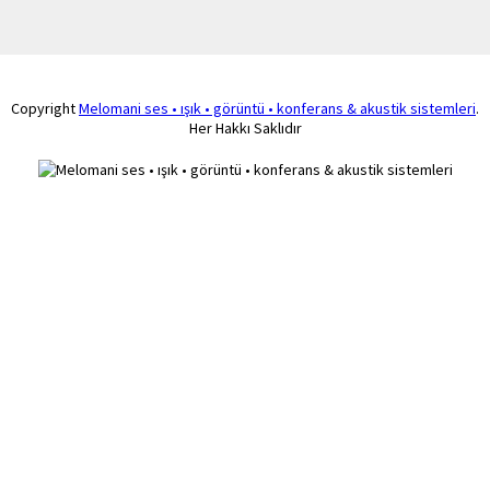
Copyright
Melomani ses • ışık • görüntü • konferans & akustik sistemleri
.
Her Hakkı Saklıdır