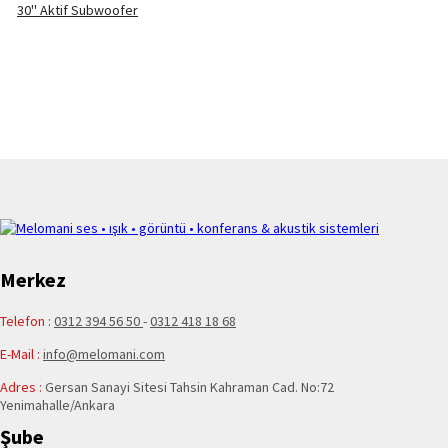
30'' Aktif Subwoofer
Merkez
Telefon :
0312 394 56 50
-
0312 418 18 68
E-Mail :
info@melomani.com
Adres :
Gersan Sanayi Sitesi Tahsin Kahraman Cad. No:72
Yenimahalle/Ankara
Şube