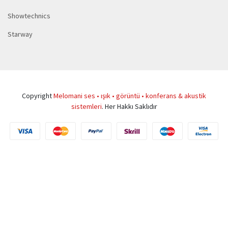
Showtechnics
Starway
Copyright
Melomani ses • ışık • görüntü • konferans & akustik
sistemleri
. Her Hakkı Saklıdır