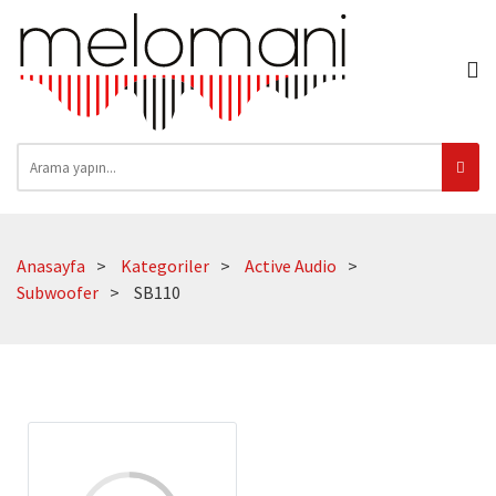
Anasayfa
Kategoriler
Active Audio
Subwoofer
SB110