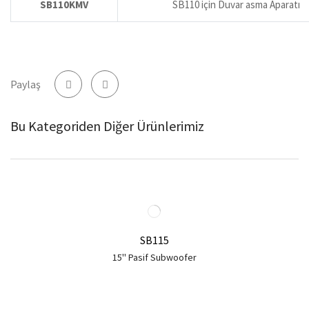
SB110KMV
SB110 için Duvar asma Aparatı
Paylaş
Bu Kategoriden Diğer Ürünlerimiz
SB115
15'' Pasif Subwoofer