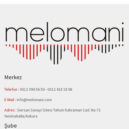
Merkez
Telefon :
0312 394 56 50
-
0312 418 18 68
E-Mail :
info@melomani.com
Adres :
Gersan Sanayi Sitesi Tahsin Kahraman Cad. No:72
Yenimahalle/Ankara
Şube