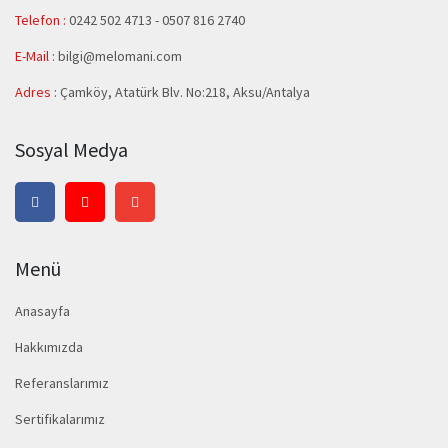
Telefon :
0242 502 4713 - 0507 816 2740
E-Mail :
bilgi@melomani.com
Adres :
Çamköy, Atatürk Blv. No:218, Aksu/Antalya
Sosyal Medya
Menü
Anasayfa
Hakkımızda
Referanslarımız
Sertifikalarımız