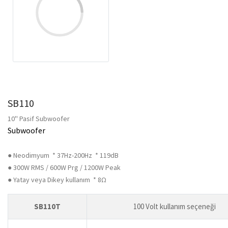
SB110
10'' Pasif Subwoofer
Subwoofer
● Neodimyum * 37Hz-200Hz * 119dB
● 300W RMS / 600W Prg / 1200W Peak
● Yatay veya Dikey kullanım * 8Ω
SB110T
100 Volt kullanım seçeneği