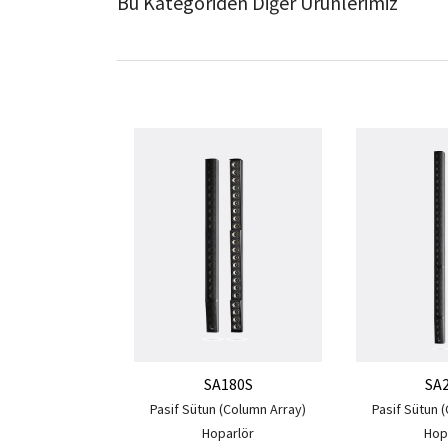
Bu Kategoriden Diğer Ürünlerimiz
SA180S
SA
Pasif Sütun (Column Array)
Pasif Sütun 
Hoparlör
Hop