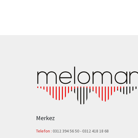
Merkez
Telefon :
0312 394 56 50
-
0312 418 18 68