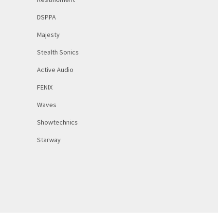
DSPPA
Majesty
Stealth Sonics
Active Audio
FENIX
Waves
Showtechnics
Starway