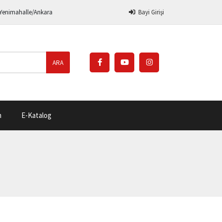
 Yenimahalle/Ankara
Bayi Girişi
ARA
m
E-Katalog