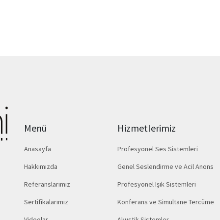
Menü
Hizmetlerimiz
Anasayfa
Profesyonel Ses Sistemleri
Hakkımızda
Genel Seslendirme ve Acil Anons
Referanslarımız
Profesyonel Işık Sistemleri
Sertifikalarımız
Konferans ve Simultane Tercüme
Videolar
Akustik Sistemler