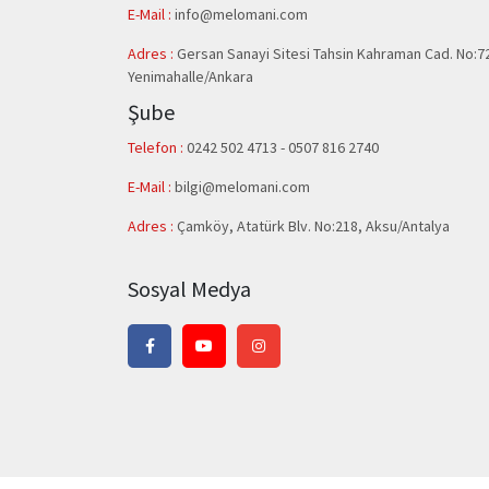
E-Mail :
info@melomani.com
Adres :
Gersan Sanayi Sitesi Tahsin Kahraman Cad. No:7
Yenimahalle/Ankara
Şube
Telefon :
0242 502 4713 - 0507 816 2740
E-Mail :
bilgi@melomani.com
Adres :
Çamköy, Atatürk Blv. No:218, Aksu/Antalya
Sosyal Medya