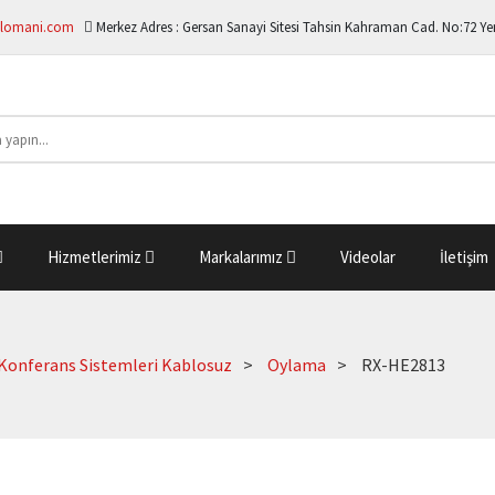
lomani.com
Merkez Adres :
Gersan Sanayi Sitesi Tahsin Kahraman Cad. No:72 Y
Hizmetlerimiz
Markalarımız
Videolar
İletişim
Konferans Sistemleri Kablosuz
Oylama
RX-HE2813