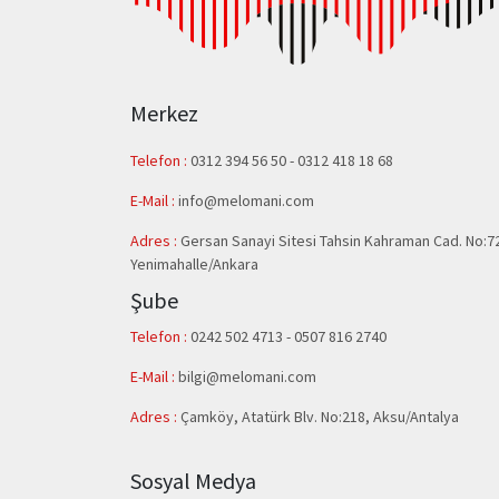
Merkez
Telefon :
0312 394 56 50
-
0312 418 18 68
E-Mail :
info@melomani.com
Adres :
Gersan Sanayi Sitesi Tahsin Kahraman Cad. No:7
Yenimahalle/Ankara
Şube
Telefon :
0242 502 4713 - 0507 816 2740
E-Mail :
bilgi@melomani.com
Adres :
Çamköy, Atatürk Blv. No:218, Aksu/Antalya
Sosyal Medya