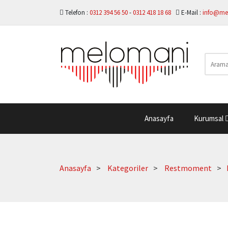
Telefon :
0312 394 56 50
-
0312 418 18 68
E-Mail :
info@me
Anasayfa
Kurumsal
Anasayfa
Kategoriler
Restmoment