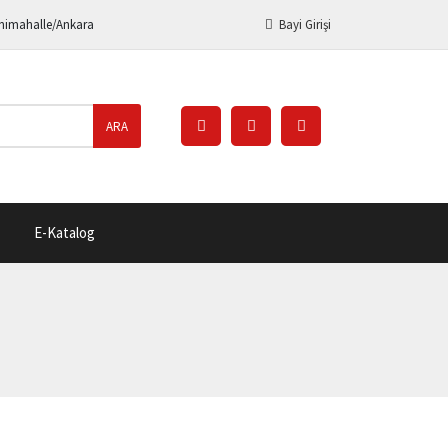
enimahalle/Ankara
Bayi Girişi
ARA
E-Katalog