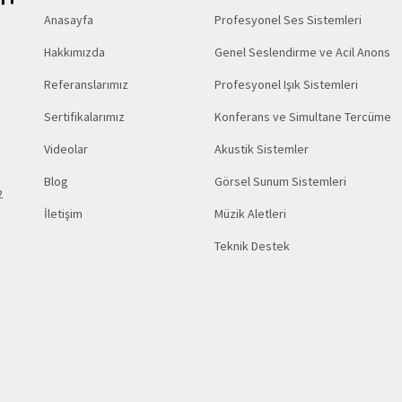
Anasayfa
Profesyonel Ses Sistemleri
Hakkımızda
Genel Seslendirme ve Acil Anons
Referanslarımız
Profesyonel Işık Sistemleri
Sertifikalarımız
Konferans ve Simultane Tercüme
Videolar
Akustik Sistemler
Blog
Görsel Sunum Sistemleri
2
İletişim
Müzik Aletleri
Teknik Destek