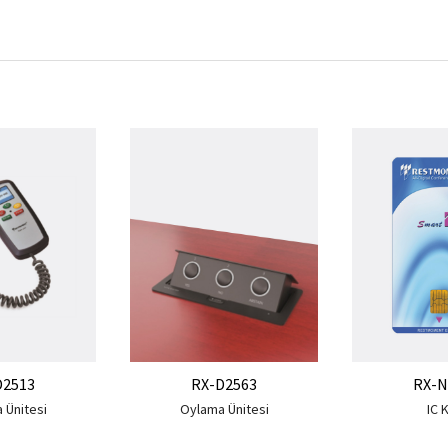
D2513
RX-D2563
RX-N
 Ünitesi
Oylama Ünitesi
IC 