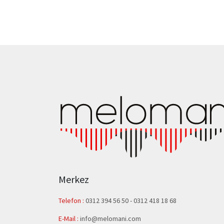
Merkez
Telefon :
0312 394 56 50
-
0312 418 18 68
E-Mail :
info@melomani.com