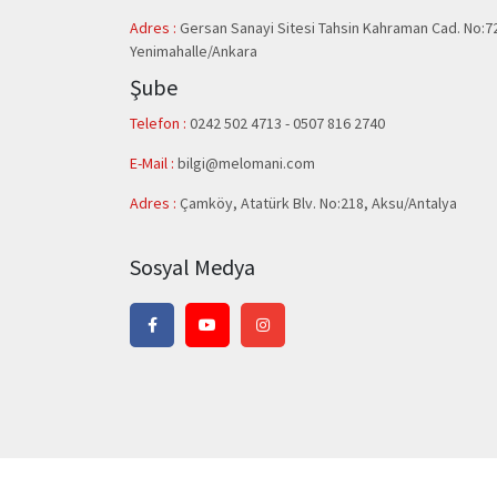
Adres :
Gersan Sanayi Sitesi Tahsin Kahraman Cad. No:7
Yenimahalle/Ankara
Şube
Telefon :
0242 502 4713 - 0507 816 2740
E-Mail :
bilgi@melomani.com
Adres :
Çamköy, Atatürk Blv. No:218, Aksu/Antalya
Sosyal Medya