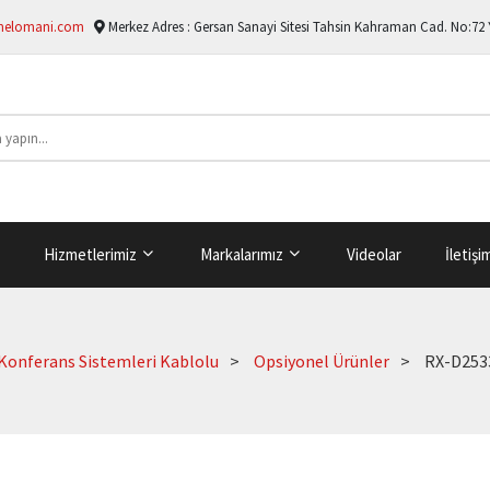
melomani.com
Merkez Adres :
Gersan Sanayi Sitesi Tahsin Kahraman Cad. No:72
Hizmetlerimiz
Markalarımız
Videolar
İletişi
Konferans Sistemleri Kablolu
Opsiyonel Ürünler
RX-D253