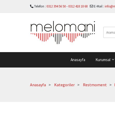
Telefon :
0312 394 56 50
-
0312 418 18 68
E-Mail :
info@
Anasayfa
Kurumsal
Anasayfa
Kategoriler
Restmoment