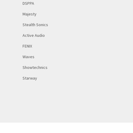
DSPPA
Majesty
Stealth Sonics
Active Audio
FENIX
Waves
Showtechnics
Starway