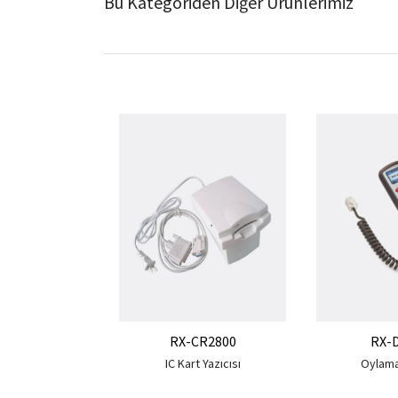
Bu Kategoriden Diğer Ürünlerimiz
RX-CR2800
RX-
IC Kart Yazıcısı
Oylama