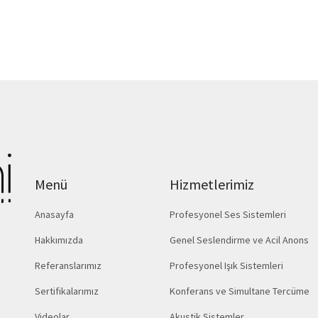
Menü
Hizmetlerimiz
Anasayfa
Profesyonel Ses Sistemleri
Hakkımızda
Genel Seslendirme ve Acil Anons
Referanslarımız
Profesyonel Işık Sistemleri
Sertifikalarımız
Konferans ve Simultane Tercüme
Videolar
Akustik Sistemler