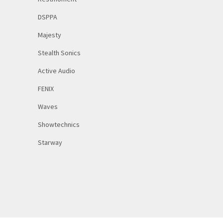
DSPPA
Majesty
Stealth Sonics
Active Audio
FENIX
Waves
Showtechnics
Starway