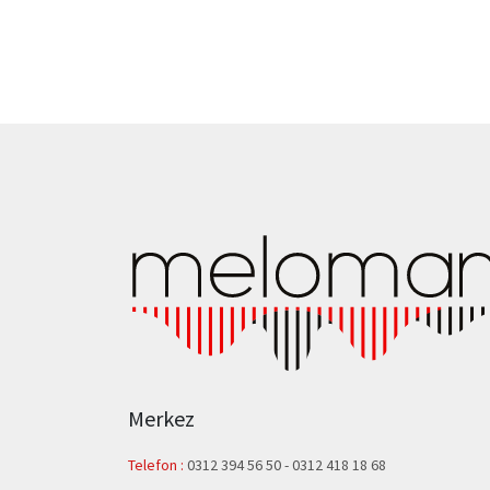
Merkez
Telefon :
0312 394 56 50
-
0312 418 18 68