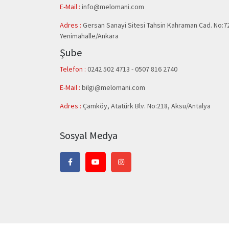
E-Mail :
info@melomani.com
Adres :
Gersan Sanayi Sitesi Tahsin Kahraman Cad. No:7
Yenimahalle/Ankara
Şube
Telefon :
0242 502 4713 - 0507 816 2740
E-Mail :
bilgi@melomani.com
Adres :
Çamköy, Atatürk Blv. No:218, Aksu/Antalya
Sosyal Medya