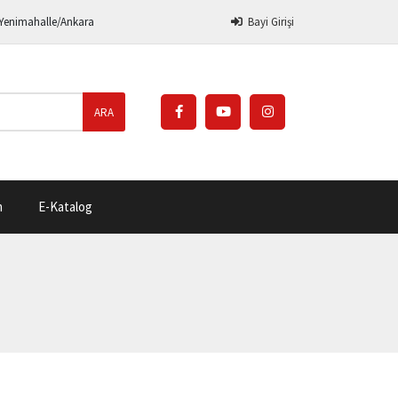
 Yenimahalle/Ankara
Bayi Girişi
ARA
m
E-Katalog