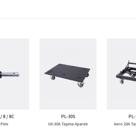
/ 8 / 8C
PL-30S
PL-
t Pimi
UX-30A Taşıma Aparatı
Aero 20A Ta