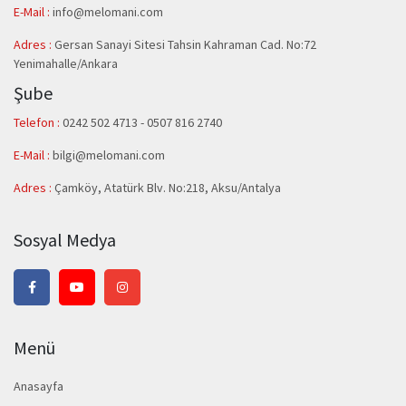
E-Mail :
info@melomani.com
Adres :
Gersan Sanayi Sitesi Tahsin Kahraman Cad. No:72
Yenimahalle/Ankara
Şube
Telefon :
0242 502 4713 - 0507 816 2740
E-Mail :
bilgi@melomani.com
Adres :
Çamköy, Atatürk Blv. No:218, Aksu/Antalya
Sosyal Medya
Menü
Anasayfa