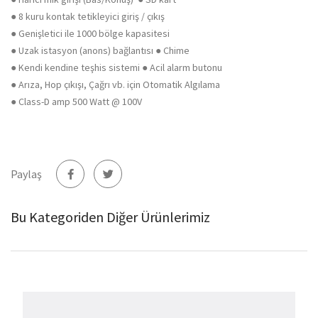
● 8 kuru kontak tetikleyici giriş / çıkış
● Genişletici ile 1000 bölge kapasitesi
● Uzak istasyon (anons) bağlantısı ● Chime
● Kendi kendine teşhis sistemi ● Acil alarm butonu
● Arıza, Hop çıkışı, Çağrı vb. için Otomatik Algılama
● Class-D amp 500 Watt @ 100V
Paylaş
Bu Kategoriden Diğer Ürünlerimiz