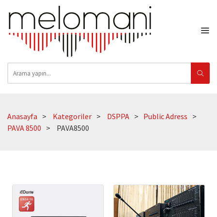
Anasayfa
Kategoriler
DSPPA
Public Adress
PAVA 8500
PAVA8500