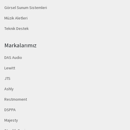
Görsel Sunum Sistemleri
Müzik Aletleri
Teknik Destek
Markalarımız
DAS Audio
Lewitt
JTS
Ashly
Restmoment
DSPPA
Majesty