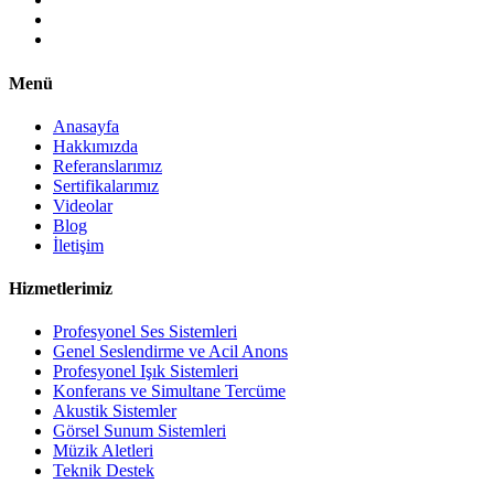
Menü
Anasayfa
Hakkımızda
Referanslarımız
Sertifikalarımız
Videolar
Blog
İletişim
Hizmetlerimiz
Profesyonel Ses Sistemleri
Genel Seslendirme ve Acil Anons
Profesyonel Işık Sistemleri
Konferans ve Simultane Tercüme
Akustik Sistemler
Görsel Sunum Sistemleri
Müzik Aletleri
Teknik Destek