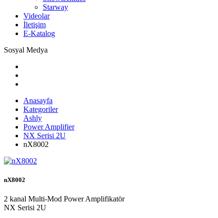
Starway
Videolar
İletişim
E-Katalog
Sosyal Medya
Anasayfa
Kategoriler
Ashly
Power Amplifier
NX Serisi 2U
nX8002
nX8002
2 kanal Multi-Mod Power Amplifikatör
NX Serisi 2U