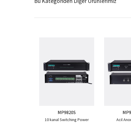
Bu Kategoriden Diğer Ürünlerimiz
MP9820S
MP9
10 kanal Switching Power
Acil Ano