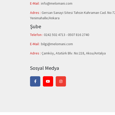
E-Mail :
info@melomani.com
Adres :
Gersan Sanayi Sitesi Tahsin Kahraman Cad. No:7
Yenimahalle/Ankara
Şube
Telefon :
0242 502 4713 - 0507 816 2740
E-Mail :
bilgi@melomani.com
Adres :
Çamköy, Atatürk Blv. No:218, Aksu/Antalya
Sosyal Medya