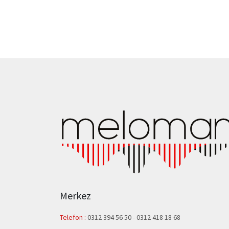
Merkez
Telefon :
0312 394 56 50
-
0312 418 18 68