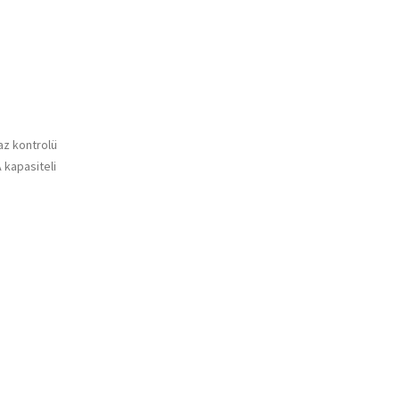
haz kontrolü
 kapasiteli