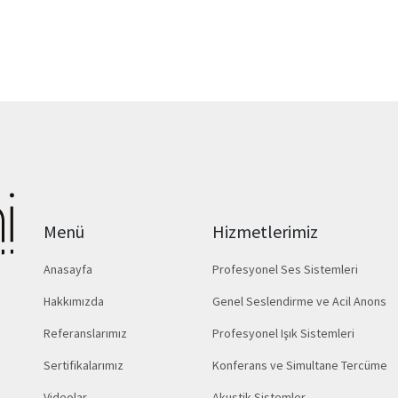
Menü
Hizmetlerimiz
Anasayfa
Profesyonel Ses Sistemleri
Hakkımızda
Genel Seslendirme ve Acil Anons
Referanslarımız
Profesyonel Işık Sistemleri
Sertifikalarımız
Konferans ve Simultane Tercüme
Videolar
Akustik Sistemler