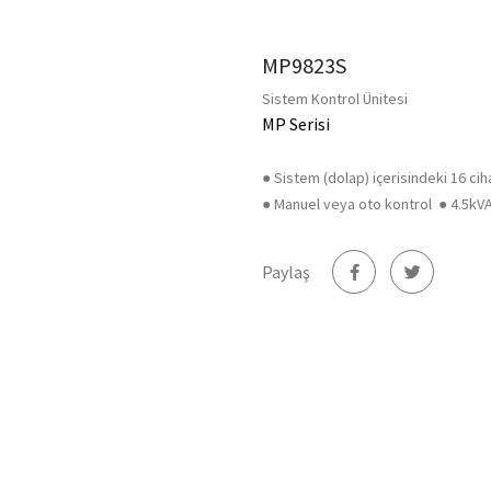
MP9823S
Sistem Kontrol Ünitesi
MP Serisi
● Sistem (dolap) içerisindeki 16 ci
● Manuel veya oto kontrol ● 4.5kVA
Paylaş