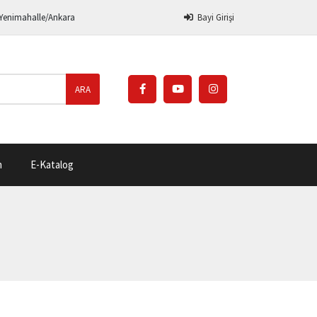
 Yenimahalle/Ankara
Bayi Girişi
ARA
m
E-Katalog