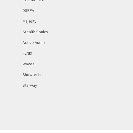
DSPPA
Majesty
Stealth Sonics
Active Audio
FENIX
Waves
Showtechnics
Starway