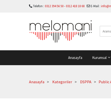
Telefon :
0312 394 56 50
-
0312 418 18 68
E-Mail :
info@
Anasayfa
Kurumsal
Anasayfa
Kategoriler
DSPPA
Public 