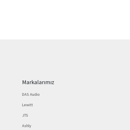
Markalarımız
DAS Audio
Lewitt
JTS
Ashly