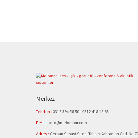
Merkez
Telefon :
0312 394 56 50
-
0312 418 18 68
E-Mail :
info@melomani.com
Adres :
Gersan Sanayi Sitesi Tahsin Kahraman Cad. No:7