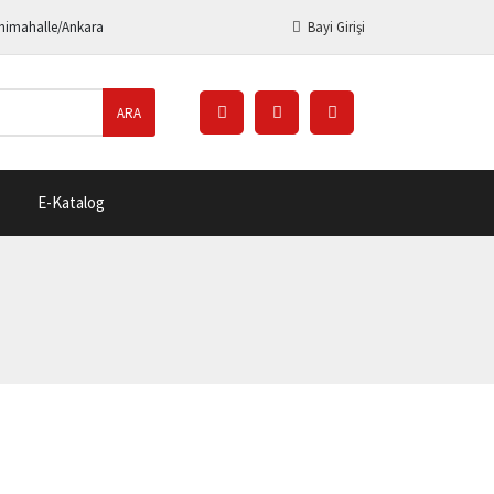
enimahalle/Ankara
Bayi Girişi
ARA
E-Katalog