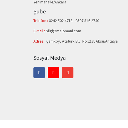
Yenimahalle/Ankara
Şube
Telefon :
0242 502 4713 - 0507 816 2740
E-Mail :
bilgi@melomani.com
Adres :
Çamköy, Atatürk Blv. No:218, Aksu/Antalya
Sosyal Medya