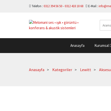
Telefon :
0312 394 56 50
-
0312 418 18 68
E-Mail :
info@me
Anasayfa
Kurumsal
Anasayfa
Kategoriler
Lewitt
Aksesu