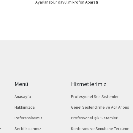
Ayarlanabilir davul mikrofon Aparatı
Menü
Hizmetlerimiz
Anasayfa
Profesyonel Ses Sistemleri
Hakkımızda
Genel Seslendirme ve Acil Anons
Referanslarımız
Profesyonel Işık Sistemleri
Sertifikalarımız
Konferans ve Simultane Tercüme
2