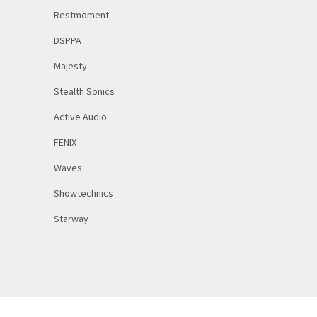
Restmoment
DSPPA
Majesty
Stealth Sonics
Active Audio
FENIX
Waves
Showtechnics
Starway