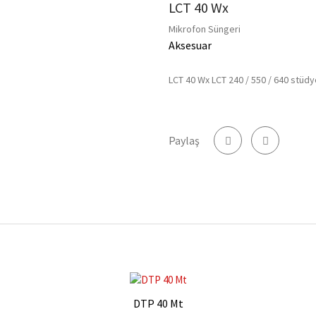
LCT 40 Wx
Mikrofon Süngeri
Aksesuar
LCT 40 Wx LCT 240 / 550 / 640 stüdy
Paylaş
DTP 40 Mt