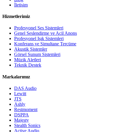
İletişim
Hizmetlerimiz
Profesyonel Ses Sistemleri
Genel Seslendirme ve Acil Anons
Profesyonel Işık Sistemleri
Konferans ve Simultane Tercüme
Akustik Sistemler
Görsel Sunum Sistemleri
Müzik Aletleri
Teknik Destek
Markalarımız
DAS Audio
Lewitt
JTS
Ashly
Restmoment
DSPPA
Majesty
Stealth Sonics
Active Audio