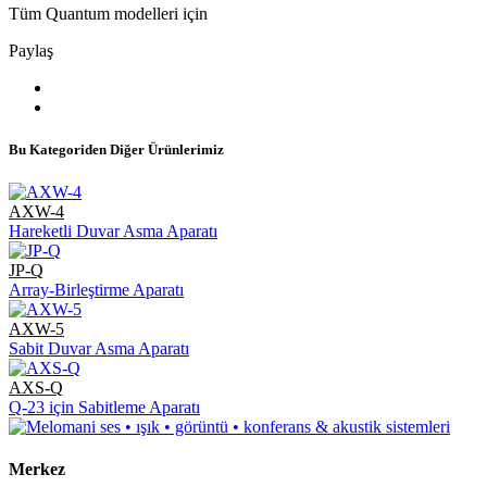
Tüm Quantum modelleri için
Paylaş
Bu Kategoriden Diğer Ürünlerimiz
AXW-4
Hareketli Duvar Asma Aparatı
JP-Q
Array-Birleştirme Aparatı
AXW-5
Sabit Duvar Asma Aparatı
AXS-Q
Q-23 için Sabitleme Aparatı
Merkez