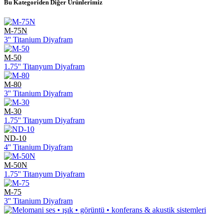
Bu Kategoriden Diğer Ürünlerimiz
M-75N
3'' Titanium Diyafram
M-50
1.75'' Titanyum Diyafram
M-80
3'' Titanium Diyafram
M-30
1.75'' Titanyum Diyafram
ND-10
4'' Titanium Diyafram
M-50N
1.75'' Titanyum Diyafram
M-75
3'' Titanium Diyafram