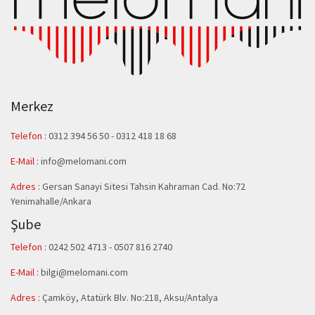
Merkez
Telefon :
0312 394 56 50
-
0312 418 18 68
E-Mail :
info@melomani.com
Adres :
Gersan Sanayi Sitesi Tahsin Kahraman Cad. No:72
Yenimahalle/Ankara
Şube
Telefon :
0242 502 4713 - 0507 816 2740
E-Mail :
bilgi@melomani.com
Adres :
Çamköy, Atatürk Blv. No:218, Aksu/Antalya