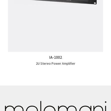
IA-1002
2U Stereo Power Amplifier