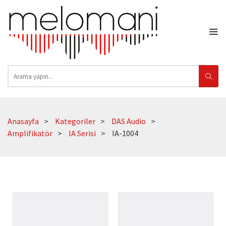
Anasayfa
Kategoriler
DAS Audio
Amplifikatör
IA Serisi
IA-1004