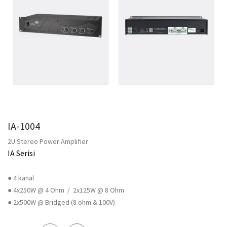
IA-1004
2U Stereo Power Amplifier
IA Serisi
● 4 kanal
● 4x250W @ 4 Ohm / 2x125W @ 8 Ohm
● 2x500W @ Bridged (8 ohm & 100V)