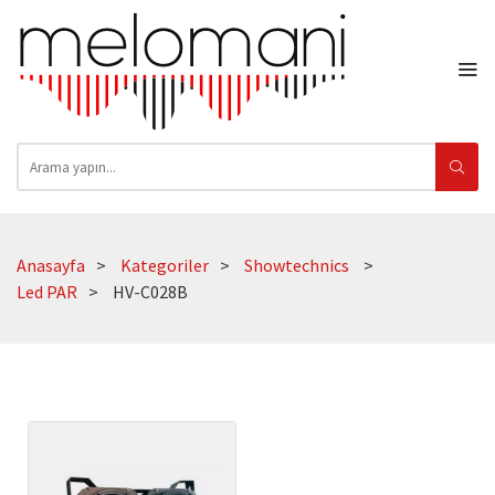
Anasayfa
Kategoriler
Showtechnics
Led PAR
HV-C028B