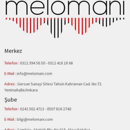
Merkez
Telefon :
0312 394 56 50
-
0312 418 18 68
E-Mail :
info@melomani.com
Adres :
Gersan Sanayi Sitesi Tahsin Kahraman Cad. No:72
Yenimahalle/Ankara
Şube
Telefon :
0242 502 4713 - 0507 816 2740
E-Mail :
bilgi@melomani.com
Adres :
Çamköy, Atatürk Blv. No:218, Aksu/Antalya