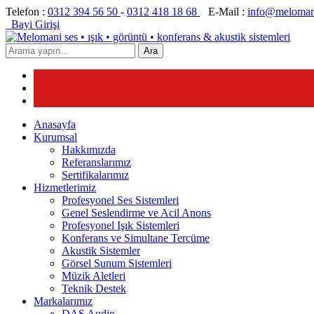
Telefon :
0312 394 56 50
-
0312 418 18 68
E-Mail :
info@meloman
Bayi Girişi
Ara
Anasayfa
Kurumsal
Hakkımızda
Referanslarımız
Sertifikalarımız
Hizmetlerimiz
Profesyonel Ses Sistemleri
Genel Seslendirme ve Acil Anons
Profesyonel Işık Sistemleri
Konferans ve Simultane Tercüme
Akustik Sistemler
Görsel Sunum Sistemleri
Müzik Aletleri
Teknik Destek
Markalarımız
DAS Audio