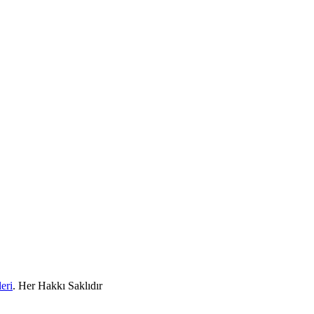
eri
. Her Hakkı Saklıdır