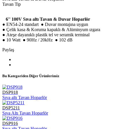
Tavan Tip
6'' 100V Sıva altı Tavan & Duvar Hoparlör
● EN54-24 standart ● Duvar montajına uygun
● Çelik kasa & Koruma kapaklı & Alüminyum ızgara
● Ateşe dayanıklı plastik tel ve seramik terminal
● 10 Watt ● 90Hz / 20kHz ● 102 dB
Paylaş
Bu Kategoriden Diğer Ürünlerimiz
DSP918
Sıva altı Tavan Hoparlör
DSP5211
Sıva Altı Tavan Hoparlör
DSP916
Sıva altı Tavan Hoparlör