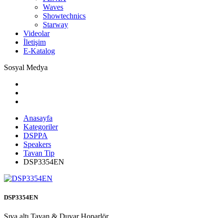
Waves
Showtechnics
Starway
Videolar
İletişim
E-Katalog
Sosyal Medya
Anasayfa
Kategoriler
DSPPA
Speakers
Tavan Tip
DSP3354EN
DSP3354EN
Sıva altı Tavan & Duvar Hoparlör