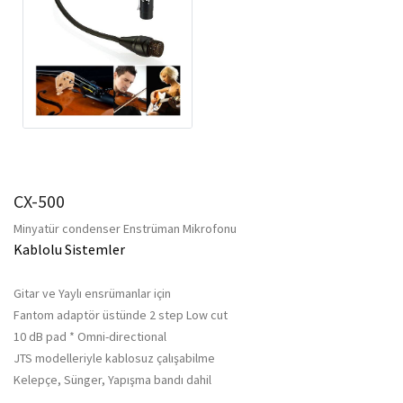
CX-500
Minyatür condenser Enstrüman Mikrofonu
Kablolu Sistemler
Gitar ve Yaylı ensrümanlar için
Fantom adaptör üstünde 2 step Low cut
10 dB pad * Omni-directional
JTS modelleriyle kablosuz çalışabilme
Kelepçe, Sünger, Yapışma bandı dahil