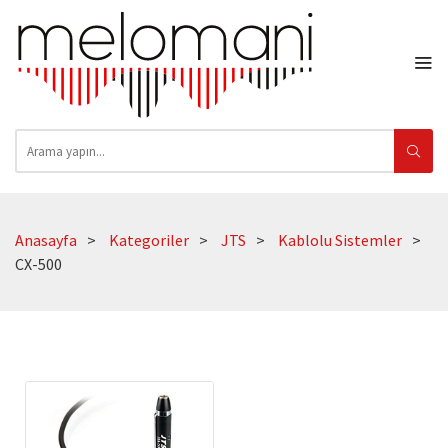
Anasayfa
Kategoriler
JTS
Kablolu Sistemler
CX-500