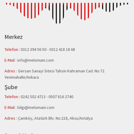
Merkez
Telefon :
0312 394 56 50
-
0312 418 18 68
E-Mail :
info@melomani.com
Adres :
Gersan Sanayi Sitesi Tahsin Kahraman Cad. No:72
Yenimahalle/Ankara
Şube
Telefon :
0242 502 4713 - 0507 816 2740
E-Mail :
bilgi@melomani.com
Adres :
Çamköy, Atatürk Blv. No:218, Aksu/Antalya