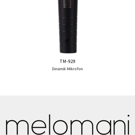
TM-929
Dinamik Mikrofon