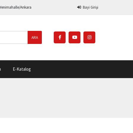
 Yenimahalle/Ankara
Bayi Girişi
ARA
m
E-Katalog