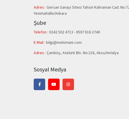
Adres :
Gersan Sanayi Sitesi Tahsin Kahraman Cad. No:7
Yenimahalle/Ankara
Şube
Telefon :
0242 502 4713 - 0507 816 2740
E-Mail :
bilgi@melomani.com
Adres :
Çamköy, Atatürk Blv. No:218, Aksu/Antalya
Sosyal Medya