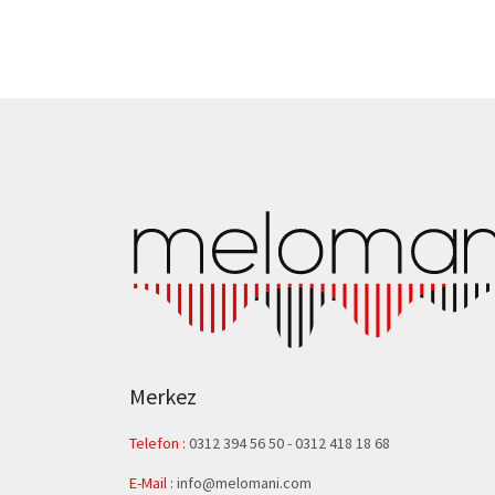
Merkez
Telefon :
0312 394 56 50
-
0312 418 18 68
E-Mail :
info@melomani.com