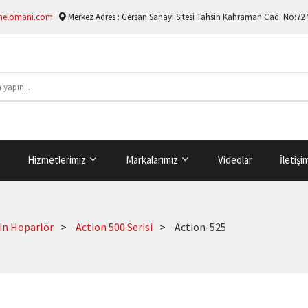
melomani.com
Merkez Adres :
Gersan Sanayi Sitesi Tahsin Kahraman Cad. No:72
Hizmetlerimiz
Markalarımız
Videolar
İletişi
in Hoparlör
Action 500 Serisi
Action-525