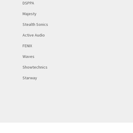
DSPPA
Majesty
Stealth Sonics
Active Audio
FENIX
Waves
Showtechnics
Starway