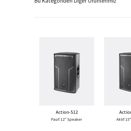
Bu Kategoriden Diğer Ürünlerimiz
Action-512
Actio
Pasif 12'' Speaker
Aktif 15