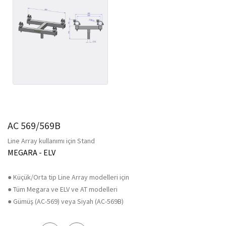
AC 569/569B
Line Array kullanımı için Stand
MEGARA - ELV
● Küçük/Orta tip Line Array modelleri için
● Tüm Megara ve ELV ve AT modelleri
● Gümüş (AC-569) veya Siyah (AC-569B)