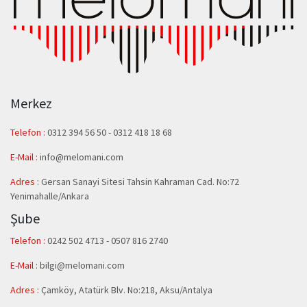
Merkez
Telefon :
0312 394 56 50
-
0312 418 18 68
E-Mail :
info@melomani.com
Adres :
Gersan Sanayi Sitesi Tahsin Kahraman Cad. No:72
Yenimahalle/Ankara
Şube
Telefon :
0242 502 4713 - 0507 816 2740
E-Mail :
bilgi@melomani.com
Adres :
Çamköy, Atatürk Blv. No:218, Aksu/Antalya