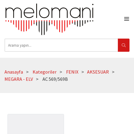
Anasayfa
Kategoriler
FENIX
AKSESUAR
MEGARA - ELV
AC 569/569B