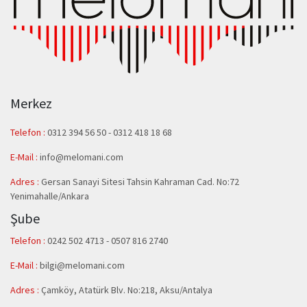
Merkez
Telefon :
0312 394 56 50
-
0312 418 18 68
E-Mail :
info@melomani.com
Adres :
Gersan Sanayi Sitesi Tahsin Kahraman Cad. No:72
Yenimahalle/Ankara
Şube
Telefon :
0242 502 4713 - 0507 816 2740
E-Mail :
bilgi@melomani.com
Adres :
Çamköy, Atatürk Blv. No:218, Aksu/Antalya