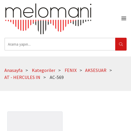
Anasayfa
Kategoriler
FENIX
AKSESUAR
AT - HERCULES IN
AC-569