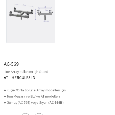
AC-569
Line Array kullanımı için Stand
AT - HERCULES IN
● Küçük/Orta tip Line Array modelleri için
● Tüm Megara ve ELV ve AT modelleri
● Gümüş (AC-569) veya Siyah
(AC-569B)